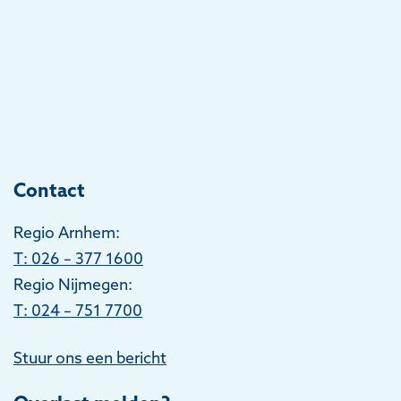
Contact
Regio Arnhem:
T
: 026 – 377 1600
Regio Nijmegen:
T: 024 – 751 7700
Stuur ons een bericht