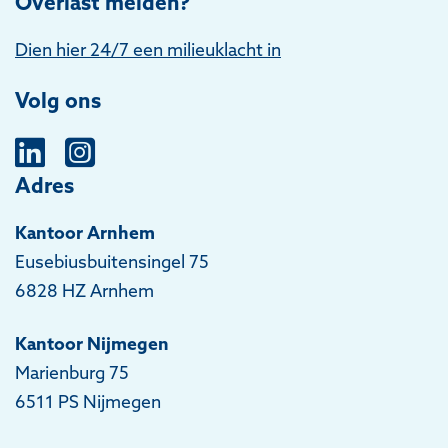
Overlast melden?
Dien hier 24/7 een milieuklacht in
Volg ons
Adres
Kantoor Arnhem
Eusebiusbuitensingel 75
6828 HZ Arnhem
Kantoor Nijmegen
Marienburg 75
6511 PS Nijmegen