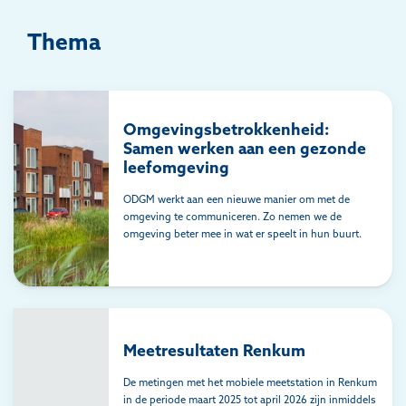
Filters
Thema
Resultaten
Omgevingsbetrokkenheid:
Samen werken aan een gezonde
leefomgeving
ODGM werkt aan een nieuwe manier om met de
omgeving te communiceren. Zo nemen we de
omgeving beter mee in wat er speelt in hun buurt.
Meetresultaten Renkum
De metingen met het mobiele meetstation in Renkum
in de periode maart 2025 tot april 2026 zijn inmiddels