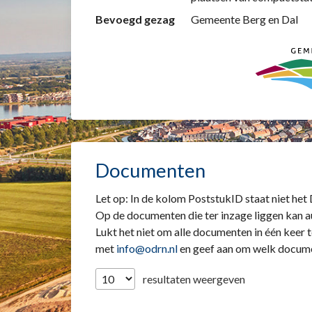
Bevoegd gezag
Gemeente Berg en Dal
Documenten
Let op: In de kolom PoststukID staat niet he
Op de documenten die ter inzage liggen kan a
Lukt het niet om alle documenten in één kee
met
info@odrn.nl
en geef aan om welk docume
resultaten weergeven