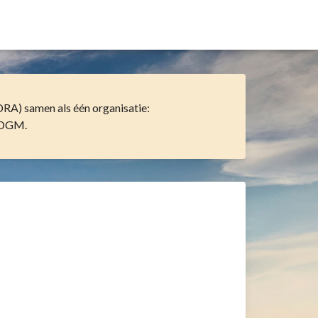
A) samen als één organisatie:
ODGM.