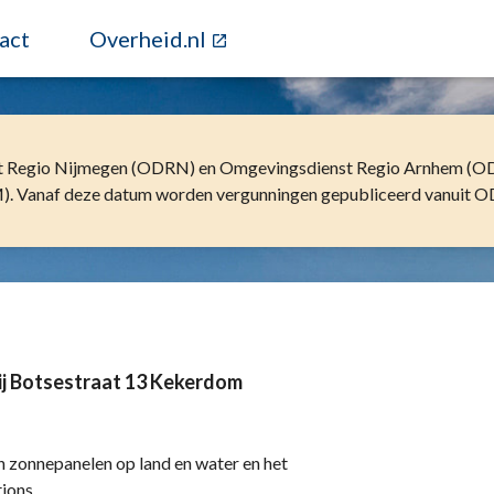
act
Overheid.nl
t Regio Nijmegen (ODRN) en Omgevingsdienst Regio Arnhem (ODR
 Vanaf deze datum worden vergunningen gepubliceerd vanuit 
ij Botsestraat 13 Kekerdom
n zonnepanelen op land en water en het
tions