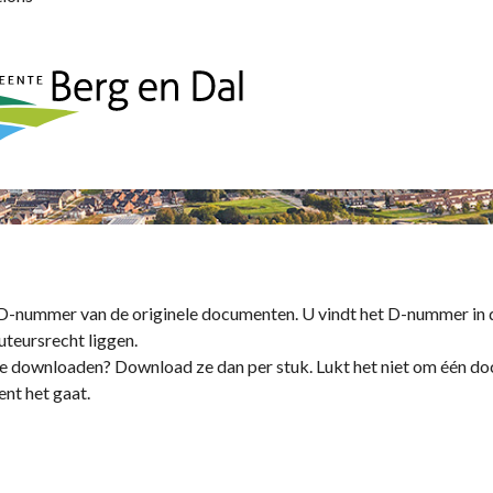
t D-nummer van de originele documenten. U vindt het D-nummer in
uteursrecht liggen.
r te downloaden? Download ze dan per stuk. Lukt het niet om één
nt het gaat.