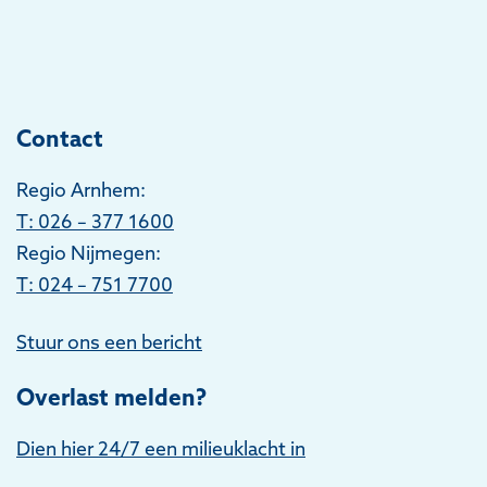
Contact
Regio Arnhem:
T
: 026 – 377 1600
Regio Nijmegen:
T: 024 – 751 7700
Stuur ons een bericht
Overlast melden?
Dien hier 24/7 een milieuklacht in