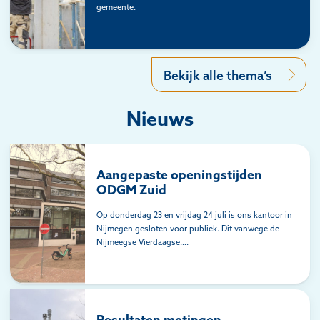
gemeente.
Bekijk alle thema’s
Nieuws
Aangepaste openingstijden
ODGM Zuid
Op donderdag 23 en vrijdag 24 juli is ons kantoor in
Nijmegen gesloten voor publiek. Dit vanwege de
Nijmeegse Vierdaagse….
Resultaten metingen