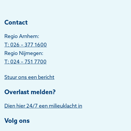
Contact
Regio Arnhem:
T
: 026 – 377 1600
Regio Nijmegen:
T: 024 – 751 7700
Stuur ons een bericht
Overlast melden?
Dien hier 24/7 een milieuklacht in
Volg ons