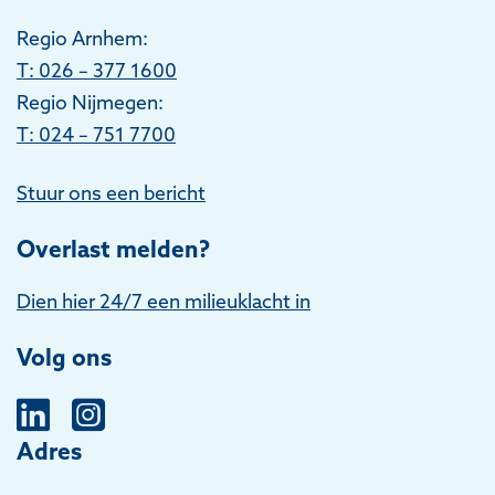
Regio Arnhem:
T
: 026 – 377 1600
Regio Nijmegen:
T: 024 – 751 7700
Stuur ons een bericht
Overlast melden?
Dien hier 24/7 een milieuklacht in
Volg ons
Adres