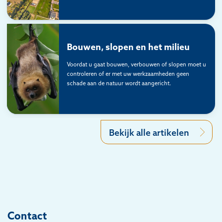
Bouwen, slopen en het milieu
Voordat u gaat bouwen, verbouwen of slopen moet u
controleren of er met uw werkzaamheden geen
schade aan de natuur wordt aangericht.
Bekijk alle artikelen
Contact