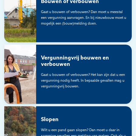
Bouwen of verbouwen
Gaat u bouwen of verbouwen? Dan moet u meestal
een vergunning aanvragen. En bij nieuwbouw moet u
mogelijk een (bouw)melding doen.
Vergunningvrij bouwen en
verbouwen
Gaat u bouwen of verbouwen? Het kan zijn dat u een
vergunning nodig heeft. In bepaalde gevallen mag u
vergunningvrij bouwen.
Slopen
Wilt u een pand gaan slopen? Dan moet u daar in
sommige gevallen een melding van maken. Ook als u