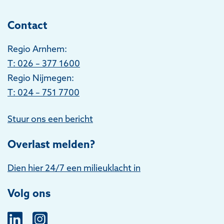
Contact
Regio Arnhem:
T
: 026 – 377 1600
Regio Nijmegen:
T: 024 – 751 7700
Stuur ons een bericht
Overlast melden?
Dien hier 24/7 een milieuklacht in
Volg ons