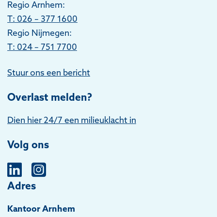
Regio Arnhem:
T
: 026 – 377 1600
Regio Nijmegen:
T: 024 – 751 7700
Stuur ons een bericht
Overlast melden?
Dien hier 24/7 een milieuklacht in
Volg ons
Adres
Kantoor Arnhem