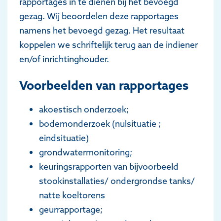
rapportages in te dienen bij het bevoegd
gezag. Wij beoordelen deze rapportages
namens het bevoegd gezag. Het resultaat
koppelen we schriftelijk terug aan de indiener
en/of inrichtinghouder.
Voorbeelden van rapportages
akoestisch onderzoek;
bodemonderzoek (nulsituatie ;
eindsituatie)
grondwatermonitoring;
keuringsrapporten van bijvoorbeeld
stookinstallaties/ ondergrondse tanks/
natte koeltorens
geurrapportage;