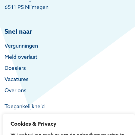
6511 PS Nijmegen
Snel naar
Vergunningen
Meld overlast
Dossiers
Vacatures
Over ons
Toegankelijkheid
Privacy
Cookies & Privacy
Proclaimer
Wij gebruiken cookies om de gebruikerservaring te