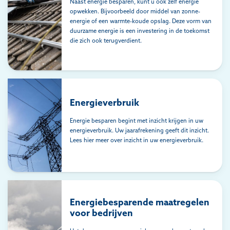
Naast energie besparen, kunt u ook zelf energie
opwekken. Bijvoorbeeld door middel van zonne-
energie of een warmte-koude opslag. Deze vorm van
duurzame energie is een investering in de toekomst
die zich ook terugverdient.
Energieverbruik
Energie besparen begint met inzicht krijgen in uw
energieverbruik. Uw jaarafrekening geeft dit inzicht.
Lees hier meer over inzicht in uw energieverbruik.
Energiebesparende maatregelen
voor bedrijven