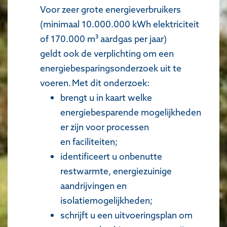
Voor zeer grote energieverbruikers
(minimaal 10.000.000 kWh elektriciteit
of 170.000 m³ aardgas per jaar)
geldt ook de verplichting om een
energiebesparingsonderzoek uit te
voeren. Met dit onderzoek:
brengt u in kaart welke
energiebesparende mogelijkheden
er zijn voor processen
en faciliteiten;
identificeert u onbenutte
restwarmte, energiezuinige
aandrijvingen en
isolatiemogelijkheden;
schrijft u een uitvoeringsplan om