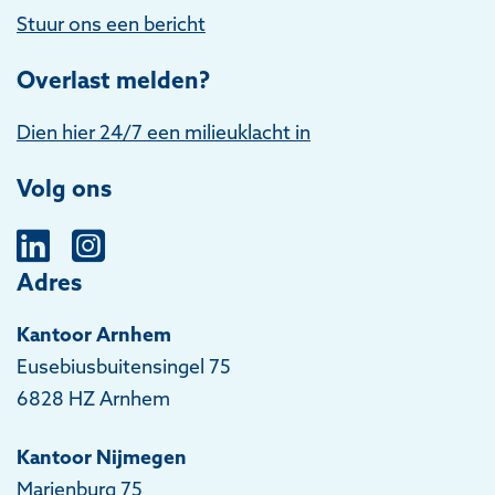
Stuur ons een bericht
Overlast melden?
Dien hier 24/7 een milieuklacht in
Volg ons
Adres
Kantoor Arnhem
Eusebiusbuitensingel 75
6828 HZ Arnhem
Kantoor Nijmegen
Marienburg 75