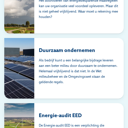
Het doorvoeren van energiebesparende maatregelen
kan uw organisatie veel voordeel opleveren. Maar dit
is niet geheel vrijblijvend. Waar moet u rekening mee
houden?
Duurzaam ondernemen
Als bedrijf kunt u een belangrijke bijdrage leveren
aan een beter milieu door duurzaam te ondernemen.
Helemaal vrijblijvend is dat niet. In de Wet
milieubeheer en de Omgevingswet staan de
geldende regels.
Energie-audit EED
De Energie-audit EED is een verplichting die