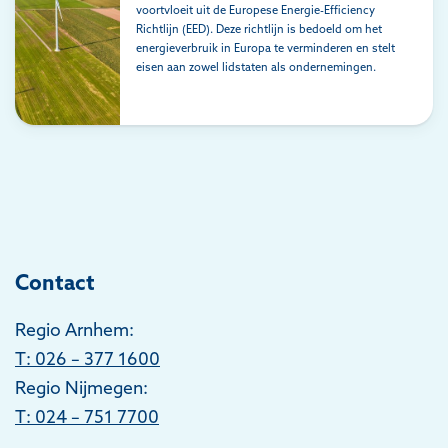
voortvloeit uit de Europese Energie-Efficiency
Richtlijn (EED). Deze richtlijn is bedoeld om het
energieverbruik in Europa te verminderen en stelt
eisen aan zowel lidstaten als ondernemingen.
Contact
Regio Arnhem:
T
: 026 – 377 1600
Regio Nijmegen:
T: 024 – 751 7700