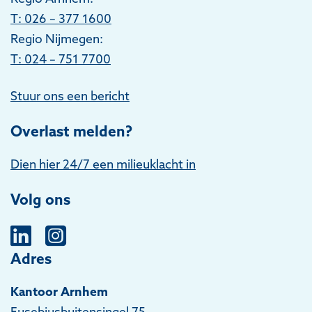
T
: 026 – 377 1600
Regio Nijmegen:
T: 024 – 751 7700
Stuur ons een bericht
Overlast melden?
Dien hier 24/7 een milieuklacht in
Volg ons
Adres
Kantoor Arnhem
Eusebiusbuitensingel 75