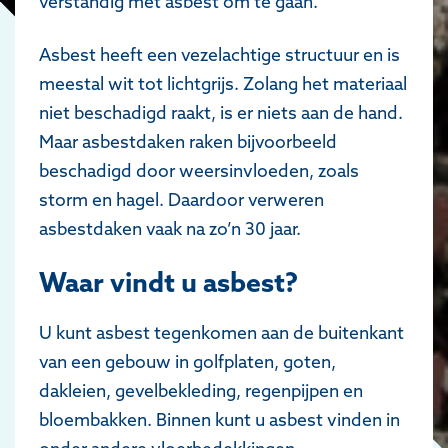
verstandig met asbest om te gaan.
Asbest heeft een vezelachtige structuur en is
meestal wit tot lichtgrijs. Zolang het materiaal
niet beschadigd raakt, is er niets aan de hand.
Maar asbestdaken raken bijvoorbeeld
beschadigd door weersinvloeden, zoals
storm en hagel. Daardoor verweren
asbestdaken vaak na zo’n 30 jaar.
Waar vindt u asbest?
U kunt asbest tegenkomen aan de buitenkant
van een gebouw in golfplaten, goten,
dakleien, gevelbekleding, regenpijpen en
bloembakken. Binnen kunt u asbest vinden in