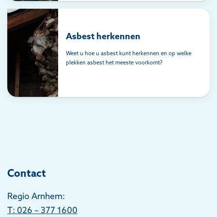
Asbest herkennen
Weet u hoe u asbest kunt herkennen en op welke
plekken asbest het meeste voorkomt?
Contact
Regio Arnhem:
T
: 026 – 377 1600