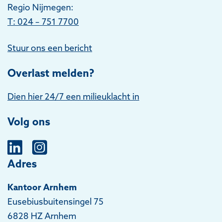
Regio Nijmegen:
T: 024 – 751 7700
Stuur ons een bericht
Overlast melden?
Dien hier 24/7 een milieuklacht in
Volg ons
Adres
Kantoor Arnhem
Eusebiusbuitensingel 75
6828 HZ Arnhem