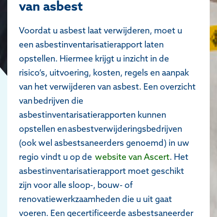
van asbest
Voordat u asbest laat verwijderen, moet u
een asbestinventarisatierapport laten
opstellen. Hiermee krijgt u inzicht in de
risico’s, uitvoering, kosten, regels en aanpak
van het verwijderen van asbest. Een overzicht
van bedrijven die
asbestinventarisatierapporten kunnen
opstellen en asbestverwijderingsbedrijven
(ook wel asbestsaneerders genoemd) in uw
regio vindt u op de
website van Ascert
. Het
asbestinventarisatierapport moet geschikt
zijn voor alle sloop-, bouw- of
renovatiewerkzaamheden die u uit gaat
voeren. Een gecertificeerde asbestsaneerder