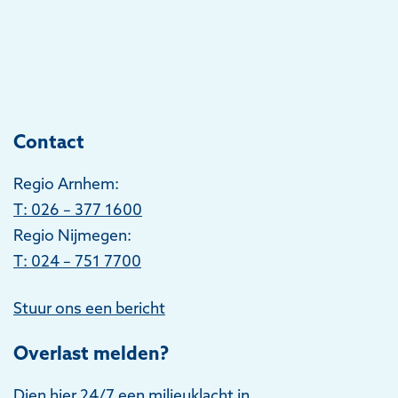
Contact
Regio Arnhem:
T
: 026 – 377 1600
Regio Nijmegen:
T: 024 – 751 7700
Stuur ons een bericht
Overlast melden?
Dien hier 24/7 een milieuklacht in