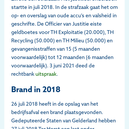
startte in juli 2018. In de strafzaak gaat het om
op- en overslag van oude accu’s en valsheid in
geschrifte. De Officier van Justitie eiste
geldboetes voor TH Exploitatie (20.000), TH
Recycling (50.000) en TH Milieu (50.000) en
gevangenisstraffen van 15 (5 maanden
voorwaardelijk) tot 12 maanden (6 maanden
voorwaardelijk). 3 juni 2021 deed de
rechtbank
uitspraak
.
Brand in 2018
26 juli 2018 heeft in de opslag van het
bedrijfsafval een brand plaatsgevonden.
Gedeputeerde Staten van Gelderland hebben
27 juli 2018 Ter Horst een last onder