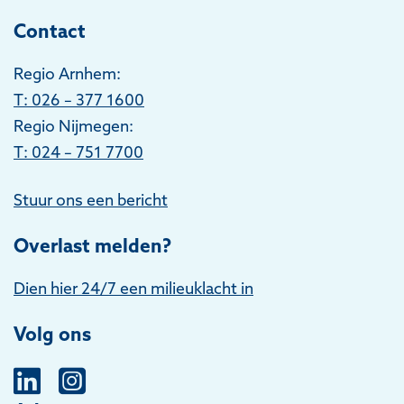
Contact
Regio Arnhem:
T
: 026 – 377 1600
Regio Nijmegen:
T: 024 – 751 7700
Stuur ons een bericht
Overlast melden?
Dien hier 24/7 een milieuklacht in
Volg ons