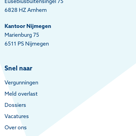
Eusebiusbuitensingel 75
6828 HZ Arnhem
Kantoor Nijmegen
Marienburg 75
6511 PS Nijmegen
Snel naar
Vergunningen
Meld overlast
Dossiers
Vacatures
Over ons