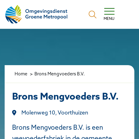
Omgevingsdienst Groene Metropool
MENU
Home
Brons Mengvoeders B.V.
Brons Mengvoeders B.V.
Molenweg 10, Voorthuizen
Brons Mengvoeders B.V. is een
veevoederfabriek in de gemeente