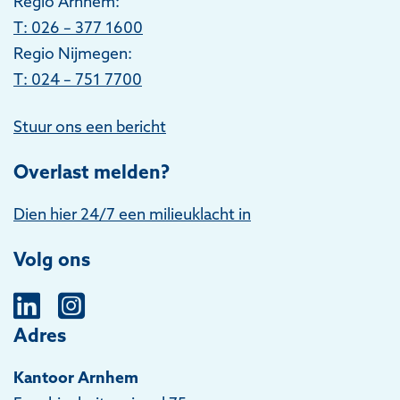
Regio Arnhem:
T
: 026 – 377 1600
Regio Nijmegen:
T: 024 – 751 7700
Stuur ons een bericht
Overlast melden?
Dien hier 24/7 een milieuklacht in
Volg ons
Adres
Kantoor Arnhem