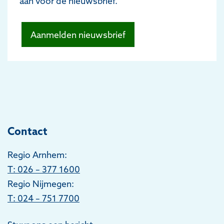
aan voor de nieuwsbrief.
Aanmelden nieuwsbrief
Contact
Regio Arnhem:
T
: 026 – 377 1600
Regio Nijmegen:
T: 024 – 751 7700