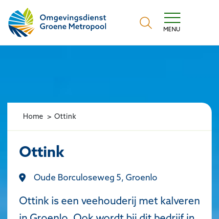
Omgevingsdienst Groene Metropool
MENU
Home
Ottink
Ottink
Oude Borculoseweg 5, Groenlo
Ottink is een veehouderij met kalveren
in Groenlo. Ook wordt bij dit bedrijf in