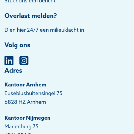
Stuur ons een bericht
Overlast melden?
Dien hier 24/7 een milieuklacht in
Volg ons
Adres
Kantoor Arnhem
Eusebiusbuitensingel 75
6828 HZ Arnhem
Kantoor Nijmegen
Marienburg 75