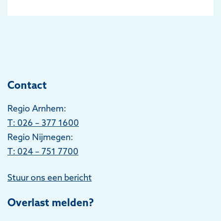
Contact
Regio Arnhem:
T
: 026 – 377 1600
Regio Nijmegen:
T: 024 – 751 7700
Stuur ons een bericht
Overlast melden?