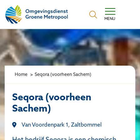
Omgevingsdienst Groene Metropool
MENU
Home
Seqora (voorheen Sachem)
Seqora (voorheen
Sachem)
Van Voordenpark 1, Zaltbommel
Het bedrijf Seqora is een chemisch