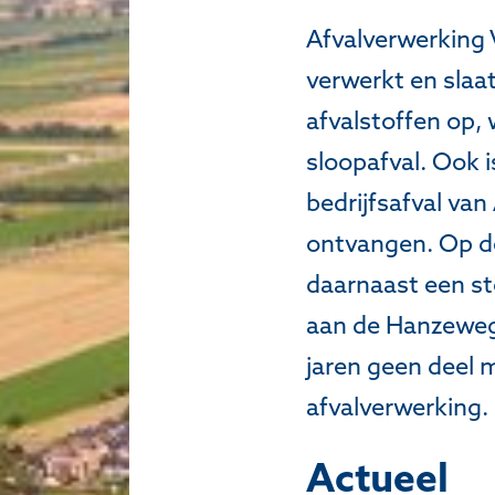
Afvalverwerking V
verwerkt en slaat
afvalstoffen op,
sloopafval. Ook i
bedrijfsafval va
ontvangen. Op de
daarnaast een st
aan de Hanzeweg
jaren geen deel 
afvalverwerking.
Actueel