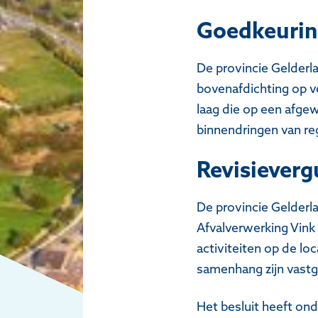
Goedkeurin
De provincie Gelderl
bovenafdichting op ve
laag die op een afge
binnendringen van re
Revisieverg
De provincie Gelderl
Afvalverwerking Vink 
activiteiten op de l
samenhang zijn vastg
Het besluit heeft ond