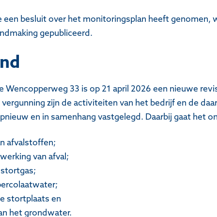
 een besluit over het monitoringsplan heeft genomen, 
endmaking gepubliceerd.
ond
de Wencopperweg 33 is op 21 april 2026 een nieuwe revi
 vergunning zijn de activiteiten van het bedrijf en de daa
opnieuw en in samenhang vastgelegd. Daarbij gaat het 
n afvalstoffen;
werking van afval;
stortgas;
percolaatwater;
e stortplaats en
an het grondwater.