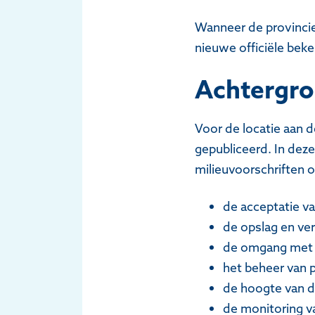
Wanneer de provincie
nieuwe officiële bek
Achtergr
Voor de locatie aan 
gepubliceerd. In deze
milieuvoorschriften 
de acceptatie va
de opslag en ver
de omgang met 
het beheer van 
de hoogte van d
de monitoring v