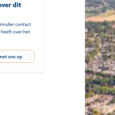
ver dit
rmulier contact
 heeft over het
met ons op