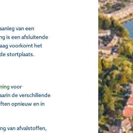
aanleg van een
ng is een afsluitende
 laag voorkomt het
de stortplaats.
ning
voor
arin de verschillende
iften opnieuw en in
ng van afvalstoffen,