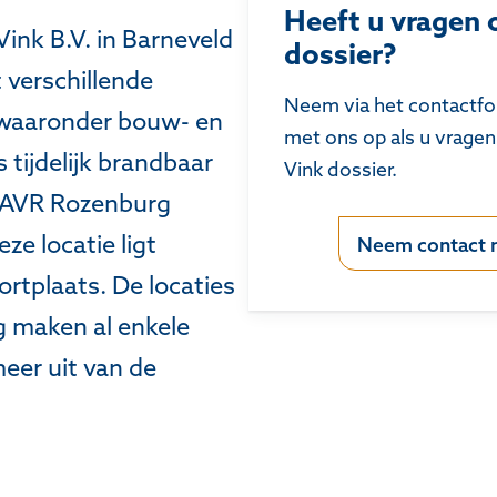
Heeft u vragen o
ink B.V. in Barneveld
dossier?
 verschillende
Neem via het contactfo
 waaronder bouw- en
met ons op als u vragen
s tijdelijk brandbaar
Vink dossier.
n AVR Rozenburg
ze locatie ligt
Neem contact 
ortplaats. De locaties
 maken al enkele
meer uit van de