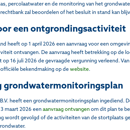
gas, percolaatwater en de monitoring van het grondwater.
rechtbank zal beoordelen of het besluit in stand kan blij
or een ontgrondingsactiviteit
and heeft op 1 april 2026 een aanvraag voor een omgev
viteit ontvangen. De aanvraag heeft betrekking op de 
t op 16 juli 2026 de gevraagde vergunning verleend. Van 
n officiële bekendmaking op de
website
.
g grondwatermonitoringsplan
 B.V. heeft een grondwatermonitoringsplan ingediend. D
 13 maart 2026 een
aanvraag ontvangen
om dit plan te b
 wordt gevolgd of de activiteiten van de stortplaats 
grondwater.