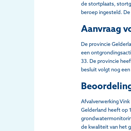
de stortplaats, stort
beroep ingesteld. De 
Aanvraag vo
De provincie Gelderl
een ontgrondingsacti
33. De provincie heef
besluit volgt nog ee
Beoordelin
Afvalverwerking Vink
Gelderland heeft op
grondwatermonitoring
de kwaliteit van het 