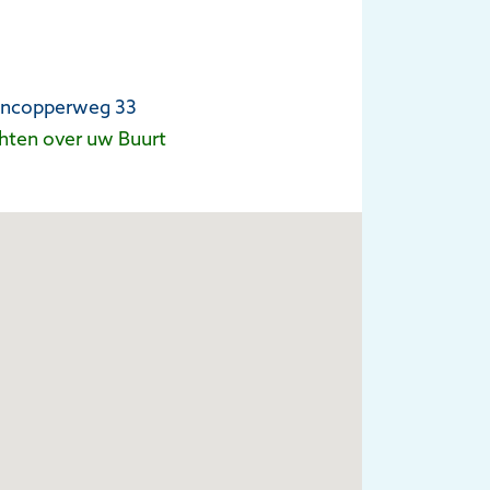
Wencopperweg 33
chten over uw Buurt