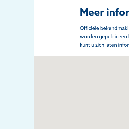
Meer info
Officiële bekendmak
worden gepubliceerd 
kunt u zich laten in