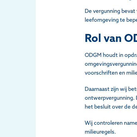
De vergunning bevat 
leefomgeving te bepe
Rol van 
ODGM houdt in opdrac
omgevingsvergunning 
voorschriften en mili
Daarnaast zijn wij be
ontwerpvergunning. De
het besluit over de d
Wij controleren name
milieuregels.