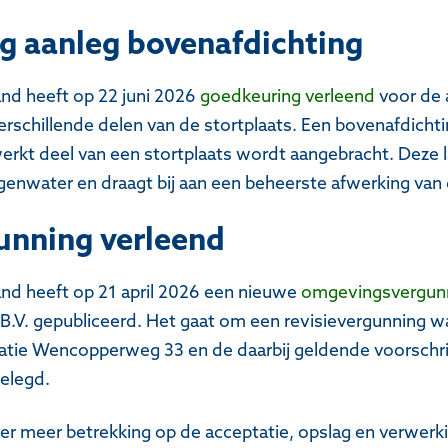
g aanleg bovenafdichting
and heeft op 22 juni 2026
goedkeuring verleend
voor de 
rschillende delen van de stortplaats. Een bovenafdichti
werkt deel van een stortplaats wordt aangebracht. Deze
genwater en draagt bij aan een beheerste afwerking van 
unning verleend
and heeft op 21 april 2026 een nieuwe
omgevingsvergun
B.V. gepubliceerd. Het gaat om een revisievergunning wa
ocatie Wencopperweg 33 en de daarbij geldende voorschr
elegd.
er meer betrekking op de acceptatie, opslag en verwerki