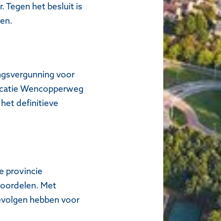
 Tegen het besluit is
ven.
ingsvergunning voor
locatie Wencopperweg
het definitieve
e provincie
eoordelen. Met
gevolgen hebben voor