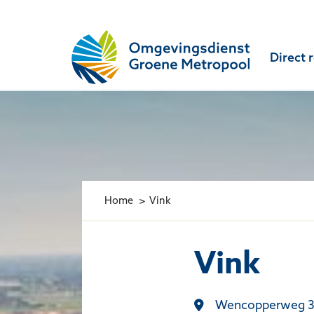
Omgevingsdienst Groene Metropool
Direct 
Home
Vink
Vink
Wencopperweg 33