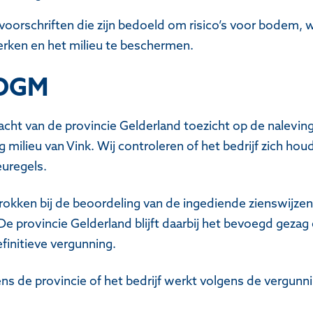
voorschriften die zijn bedoeld om risico’s voor bodem, 
rken en het milieu te beschermen.
ODGM
ht van de provincie Gelderland toezicht op de nalevin
milieu van Vink. Wij controleren of het bedrijf zich ho
euregels.
trokken bij de beoordeling van de ingediende zienswijze
 provincie Gelderland blijft daarbij het bevoegd gezag 
efinitieve vergunning.
ns de provincie of het bedrijf werkt volgens de vergunn