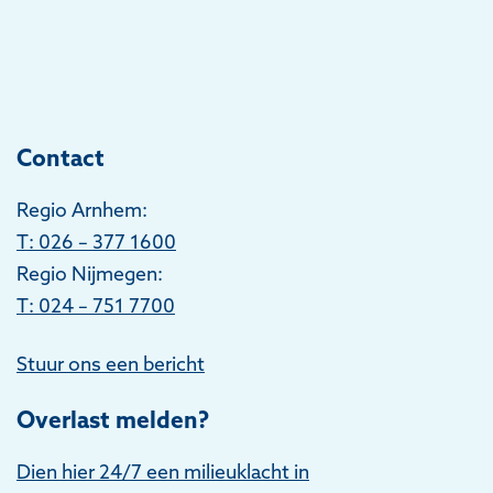
Contact
Regio Arnhem:
T
: 026 – 377 1600
Regio Nijmegen:
T: 024 – 751 7700
Stuur ons een bericht
Overlast melden?
Dien hier 24/7 een milieuklacht in