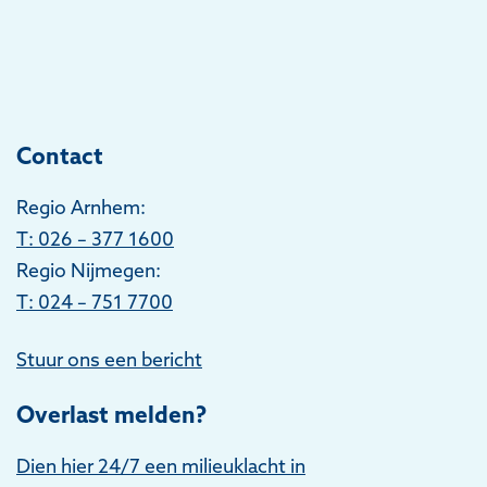
Contact
Regio Arnhem:
T
: 026 – 377 1600
Regio Nijmegen:
T: 024 – 751 7700
Stuur ons een bericht
Overlast melden?
Dien hier 24/7 een milieuklacht in