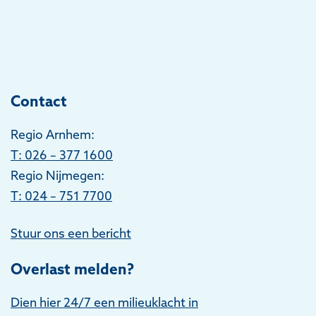
Contact
Regio Arnhem:
T
: 026 – 377 1600
Regio Nijmegen:
T: 024 – 751 7700
Stuur ons een bericht
Overlast melden?
Dien hier 24/7 een milieuklacht in