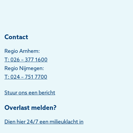
Contact
Regio Arnhem:
T
: 026 – 377 1600
Regio Nijmegen:
T: 024 – 751 7700
Stuur ons een bericht
Overlast melden?
Dien hier 24/7 een milieuklacht in