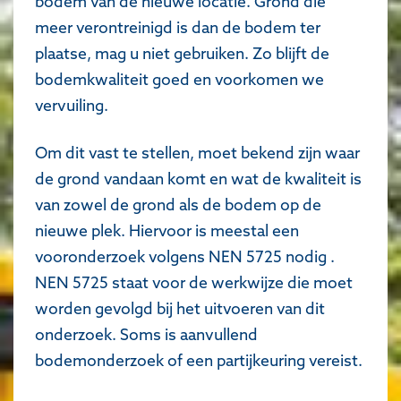
bodem van de nieuwe locatie. Grond die
meer verontreinigd is dan de bodem ter
plaatse, mag u niet gebruiken. Zo blijft de
bodemkwaliteit goed en voorkomen we
vervuiling.
Om dit vast te stellen, moet bekend zijn waar
de grond vandaan komt en wat de kwaliteit is
van zowel de grond als de bodem op de
nieuwe plek. Hiervoor is meestal een
vooronderzoek
volgens NEN 5725 nodig
.
NEN 5725 staat voor de werkwijze die moet
worden gevolgd bij het uitvoeren van dit
onderzoek. Soms is aanvullend
bodemonderzoek of een partijkeuring vereist.