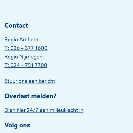
Contact
Regio Arnhem:
T
: 026 – 377 1600
Regio Nijmegen:
T: 024 – 751 7700
Stuur ons een bericht
Overlast melden?
Dien hier 24/7 een milieuklacht in
Volg ons