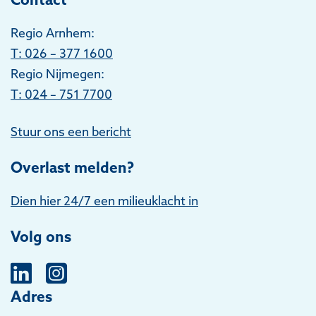
Regio Arnhem:
T
: 026 – 377 1600
Regio Nijmegen:
T: 024 – 751 7700
Stuur ons een bericht
Overlast melden?
Dien hier 24/7 een milieuklacht in
Volg ons
Adres