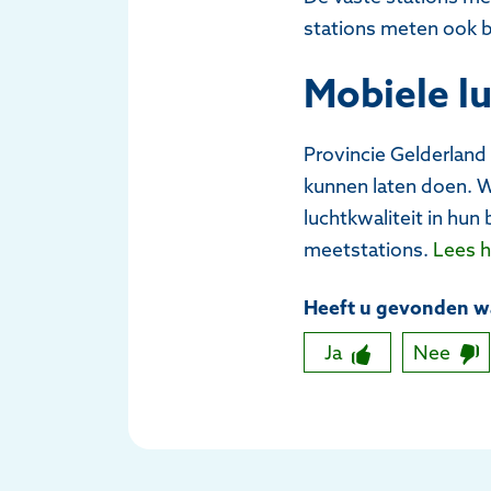
stations meten ook b
Mobiele l
Provincie Gelderland
kunnen laten doen. We
luchtkwaliteit in hun
meetstations.
Lees h
Heeft u gevonden wa
Ja
Nee