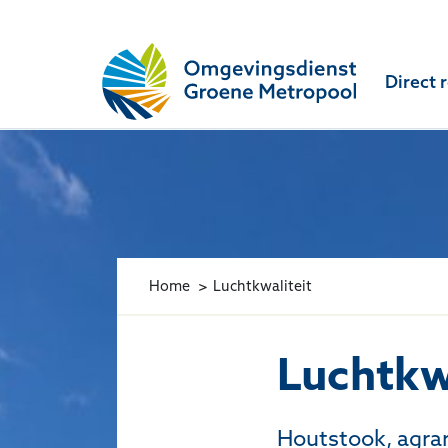
Omgevingsdienst Groene Metropool
Direct 
Home
Luchtkwaliteit
Luchtkwa
Houtstook, agrari