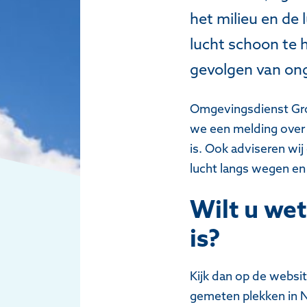
het milieu en de
lucht schoon te
gevolgen van on
Omgevingsdienst Groe
we een melding over 
is. Ook adviseren wi
lucht langs wegen en
Wilt u wet
is?
Kijk dan op de websi
gemeten plekken in N