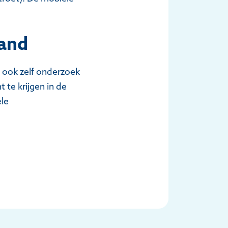
land
s ook zelf onderzoek
 te krijgen in de
ele