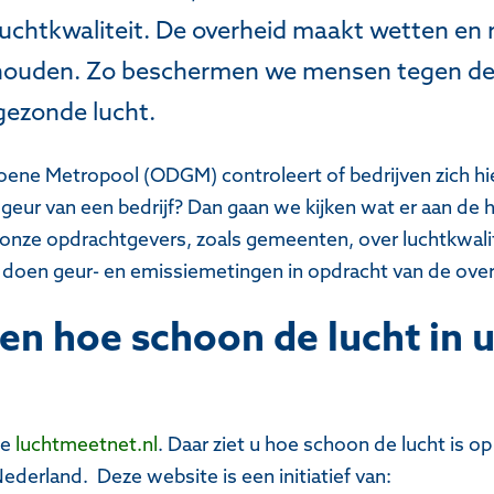
 luchtkwaliteit. De overheid maakt wetten en
 houden. Zo beschermen we mensen tegen de 
gezonde lucht.
ne Metropool (ODGM) controleert of bedrijven zich hi
geur van een bedrijf? Dan gaan we kijken wat er aan de 
j onze opdrachtgevers, zoals gemeenten, over luchtkwal
 doen geur- en emissiemetingen in opdracht van de ove
en hoe schoon de lucht in 
te
luchtmeetnet.nl
. Daar ziet u hoe schoon de lucht is op
ederland. Deze website is een initiatief van: