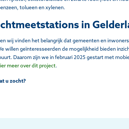
enzeen, tolueen en xylenen.
uchtmeetstations in Gelder
 en wij vinden het belangrijk dat gemeenten en inwoner
 willen geïnteresseerden de mogelijkheid bieden inzicht
 buurt. Daarom zijn we in februari 2025 gestart met mobi
ier meer over dit project
.
t u zocht?