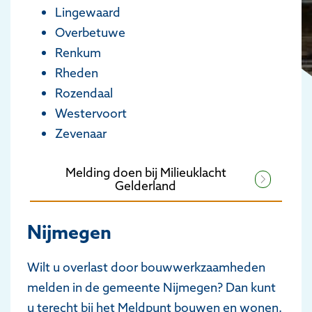
Lingewaard
Overbetuwe
Renkum
Rheden
Rozendaal
Westervoort
Zevenaar
Melding doen bij Milieuklacht
Gelderland
Nijmegen
Wilt u overlast door bouwwerkzaamheden
melden in de gemeente Nijmegen? Dan kunt
u terecht bij het Meldpunt bouwen en wonen.