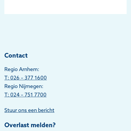
Contact
Regio Arnhem:
T
: 026 – 377 1600
Regio Nijmegen:
T: 024 – 751 7700
Stuur ons een bericht
Overlast melden?