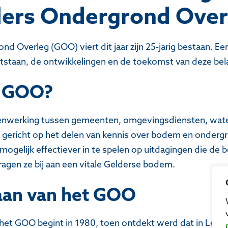
ders Ondergrond Over
nd Overleg (GOO) viert dit jaar zijn 25-jarig bestaan.
 ontstaan, de ontwikkelingen en de toekomst van deze bela
t GOO?
nwerking tussen gemeenten, omgevingsdiensten, wat
, gericht op het delen van kennis over bodem en onderg
mogelijk effectiever in te spelen op uitdagingen die de
gen ze bij aan een vitale Gelderse bodem.
aan van het GOO
het GOO begint in 1980, toen ontdekt werd dat in Lekk