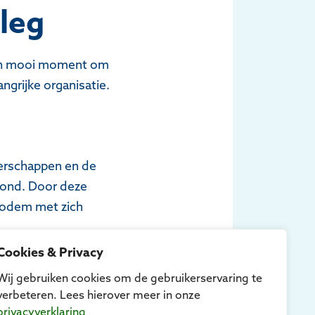
leg
 Een mooi moment om
ngrijke organisatie.
erschappen en de
rond. Door deze
 bodem met zich
Cookies & Privacy
Wij gebruiken cookies om de gebruikerservaring te
verbeteren. Lees hierover meer in onze
erkerk een
privacyverklaring