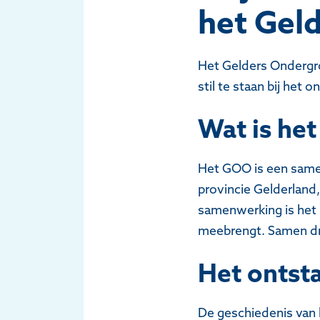
het Gel
Het Gelders Ondergro
stil te staan bij het
Wat is he
Het GOO is een same
provincie Gelderland
samenwerking is het 
meebrengt. Samen dra
Het ontst
De geschiedenis van 