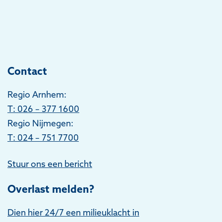
Contact
Regio Arnhem:
T
: 026 – 377 1600
Regio Nijmegen:
T: 024 – 751 7700
Stuur ons een bericht
Overlast melden?
Dien hier 24/7 een milieuklacht in