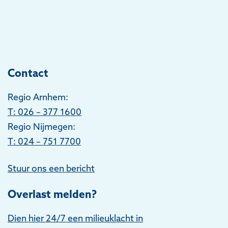
Contact
Regio Arnhem:
T
: 026 – 377 1600
Regio Nijmegen:
T: 024 – 751 7700
Stuur ons een bericht
Overlast melden?
Dien hier 24/7 een milieuklacht in