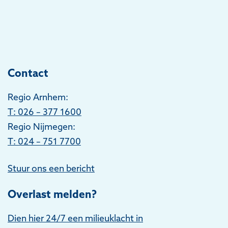
Contact
Regio Arnhem:
T
: 026 – 377 1600
Regio Nijmegen:
T: 024 – 751 7700
Stuur ons een bericht
Overlast melden?
Dien hier 24/7 een milieuklacht in