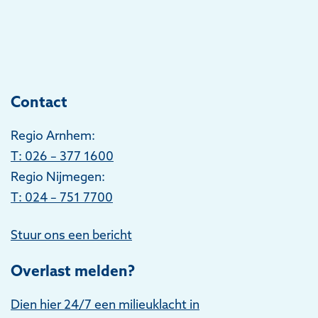
Contact
Regio Arnhem:
T
: 026 – 377 1600
Regio Nijmegen:
T: 024 – 751 7700
Stuur ons een bericht
Overlast melden?
Dien hier 24/7 een milieuklacht in