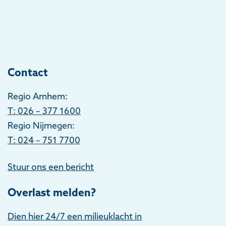
Contact
Regio Arnhem:
T
: 026 – 377 1600
Regio Nijmegen:
T: 024 – 751 7700
Stuur ons een bericht
Overlast melden?
Dien hier 24/7 een milieuklacht in