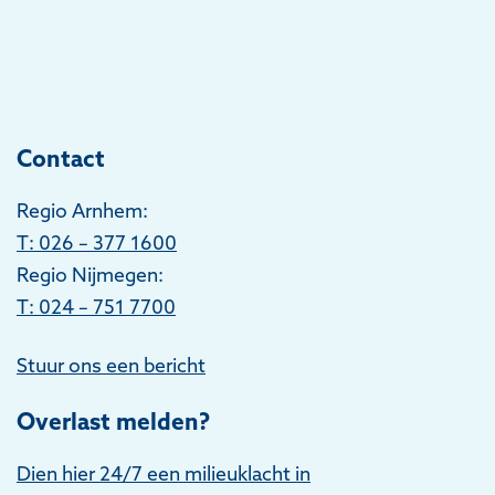
Contact
Regio Arnhem:
T
: 026 – 377 1600
Regio Nijmegen:
T: 024 – 751 7700
Stuur ons een bericht
Overlast melden?
Dien hier 24/7 een milieuklacht in