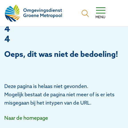
Omgevingsdienst Groene Metropool
MENU
4
4
Oeps
, dit was niet de bedoeling!
Deze pagina is helaas niet gevonden.
Mogelijk bestaat de pagina niet meer of is er iets
misgegaan bij het intypen van de URL.
Naar de homepage