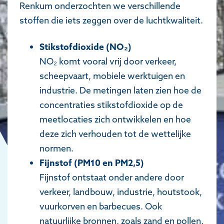
Renkum onderzochten we verschillende
stoffen die iets zeggen over de luchtkwaliteit.
Stikstofdioxide (NO₂)
NO₂ komt vooral vrij door verkeer,
scheepvaart, mobiele werktuigen en
industrie. De metingen laten zien hoe de
concentraties stikstofdioxide op de
meetlocaties zich ontwikkelen en hoe
deze zich verhouden tot de wettelijke
normen.
Fijnstof (PM10 en PM2,5)
Fijnstof ontstaat onder andere door
verkeer, landbouw, industrie, houtstook,
vuurkorven en barbecues. Ook
natuurlijke bronnen, zoals zand en pollen,