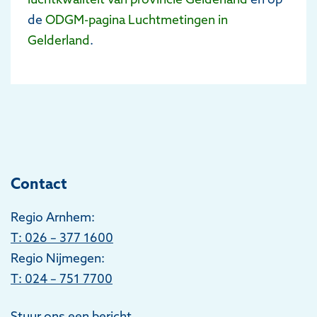
de
ODGM-pagina Luchtmetingen in
Gelderland
.
Contact
Regio Arnhem:
T
: 026 – 377 1600
Regio Nijmegen:
T: 024 – 751 7700
Stuur ons een bericht