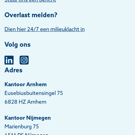
Overlast melden?
Dien hier 24/7 een milieuklacht in
Volg ons
Adres
Kantoor Arnhem
Eusebiusbuitensingel 75
6828 HZ Arnhem
Kantoor Nijmegen
Marienburg 75