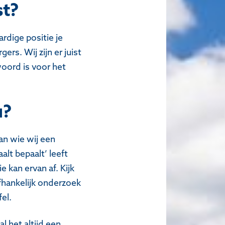
st?
ardige positie je
rs. Wij zijn er juist
woord is voor het
u?
an wie wij een
lt bepaalt’ leeft
 kan ervan af. Kijk
fhankelijk onderzoek
el.
l het altijd een