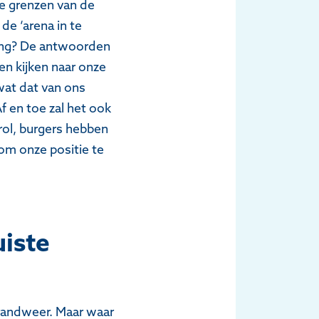
e grenzen van de
de ‘arena in te
ing? De antwoorden
len kijken naar onze
wat dat van ons
f en toe zal het ook
rol, burgers hebben
 om onze positie te
uiste
brandweer. Maar waar