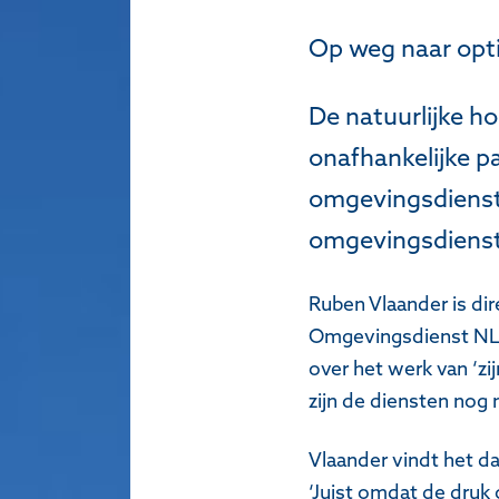
Op weg naar opti
De natuurlijke h
onafhankelijke pa
omgevingsdienst e
omgevingsdienste
Ruben Vlaander is di
Omgevingsdienst NL, 
over het werk van ‘zij
zijn de diensten nog n
Vlaander vindt het da
‘Juist omdat de druk