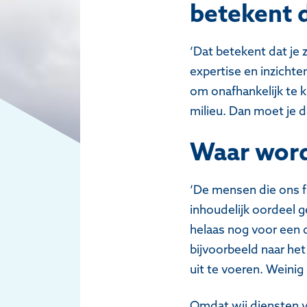
betekent 
‘Dat betekent dat je z
expertise en inzichte
om onafhankelijk te k
milieu. Dan moet je 
Waar word
‘De mensen die ons f
inhoudelijk oordeel g
helaas nog voor een d
bijvoorbeeld naar he
uit te voeren. Weinig
Omdat wij diensten ve