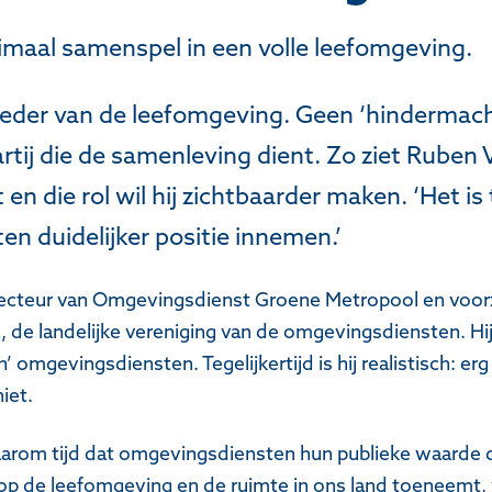
maal samenspel in een volle leefomgeving.
oeder van de leefomgeving. Geen ‘hindermach
rtij die de samenleving dient. Zo ziet Ruben
n die rol wil hij zichtbaarder maken. ‘Het is 
n duidelijker positie innemen.’
recteur van Omgevingsdienst Groene Metropool en voorz
de landelijke vereniging van de omgevingsdiensten. Hi
n’ omgevingsdiensten. Tegelijkertijd is hij realistisch: 
iet.
arom tijd dat omgevingsdiensten hun publieke waarde dui
 op de leefomgeving en de ruimte in ons land toeneemt, 