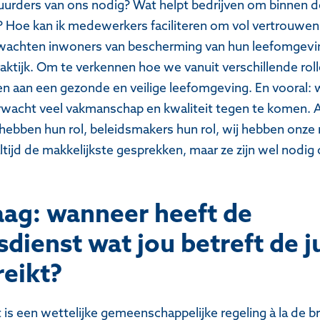
urders van ons nodig? Wat helpt bedrijven om binnen d
n? Hoe kan ik medewerkers faciliteren om vol vertrouwen 
rwachten inwoners van bescherming van hun leefomgev
praktijk. Om te verkennen hoe we vanuit verschillende rol
 aan een gezonde en veilige leefomgeving. En vooral: 
erwacht veel vakmanschap en kwaliteit tegen te komen. A
hebben hun rol, beleidsmakers hun rol, wij hebben onze 
 altijd de makkelijkste gesprekken, maar ze zijn wel nodig
ag: wanneer heeft de
ienst wat jou betreft de j
reikt?
is een wettelijke gemeenschappelijke regeling à la de 