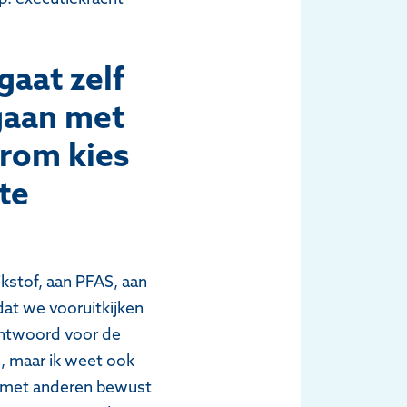
aat zelf
 gaan met
rom kies
te
kstof, aan PFAS, aan
dat we vooruitkijken
rantwoord voor de
, maar ik weet ook
ek met anderen bewust