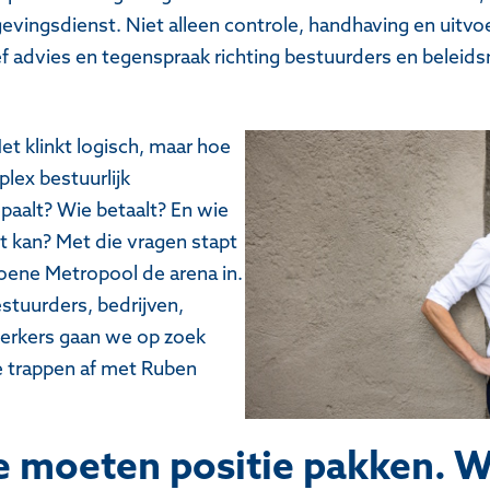
vingsdienst. Niet alleen controle, handhaving en uitvo
ef advies en tegenspraak richting bestuurders en beleid
et klinkt logisch, maar hoe
lex bestuurlijk
paalt? Wie betaalt? En wie
t kan? Met die vragen stapt
ene Metropool de arena in.
stuurders, bedrijven,
rkers gaan we op zoek
 trappen af met Ruben
we moeten positie pakken. 