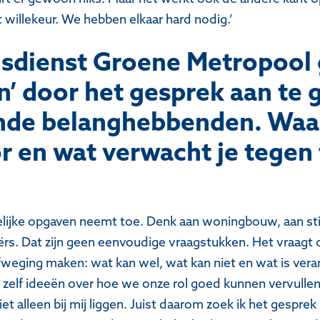
 willekeur. We hebben elkaar hard nodig.’
dienst Groene Metropool g
in’ door het gesprek aan te
ende belanghebbenden. Waa
r en wat verwacht je tegen 
elijke opgaven neemt toe. Denk aan woningbouw, aan sti
ërs. Dat zijn geen eenvoudige vraagstukken. Het vraagt 
afweging maken: wat kan wel, wat kan niet en wat is ve
 zelf ideeën over hoe we onze rol goed kunnen vervullen
t alleen bij mij liggen. Juist daarom zoek ik het gespr