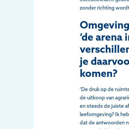
zonder richting wordt
Omgevings
‘de arena 
verschill
je daarvoo
komen?
‘De druk op de ruimt
de uitkoop van agrari
en steeds de juiste 
leefomgeving? Ik heb
dat de antwoorden nie