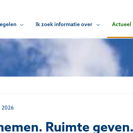
regelen
Ik zoek informatie over
Actueel
l 2026
nemen. Ruimte geven