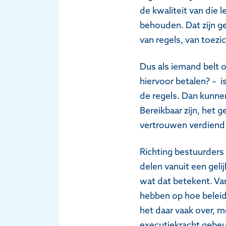
de kwaliteit van die 
behouden. Dat zijn ge
van regels, van toezic
Dus als iemand belt 
hiervoor betalen? – i
de regels. Dan kunne
Bereikbaar zijn, het 
vertrouwen verdiend 
Richting bestuurders 
delen vanuit een geli
wat dat betekent. Van
hebben op hoe beleid 
het daar vaak over, 
executiekracht gebeu