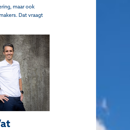
ering, maar ook
smakers. Dat vraagt
Wat