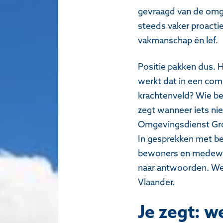
gevraagd van de omge
steeds vaker proacti
vakmanschap én lef.
Positie pakken dus. H
werkt dat in een comp
krachtenveld? Wie be
zegt wanneer iets nie
Omgevingsdienst Gro
In gesprekken met be
bewoners en medewe
naar antwoorden. We
Vlaander.
Je zegt: 