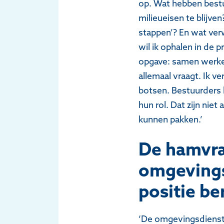
op. Wat hebben bestu
milieueisen te blijve
stappen’? En wat ve
wil ik ophalen in de 
opgave: samen werken
allemaal vraagt. Ik v
botsen. Bestuurders 
hun rol. Dat zijn niet
kunnen pakken.’
De hamvra
omgevingsd
positie be
‘De omgevingsdienst 