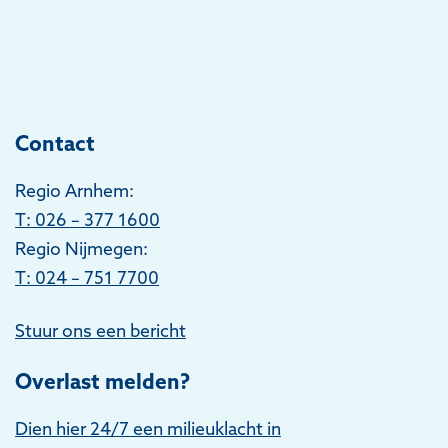
Contact
Regio Arnhem:
T
: 026 – 377 1600
Regio Nijmegen:
T: 024 – 751 7700
Stuur ons een bericht
Overlast melden?
Dien hier 24/7 een milieuklacht in