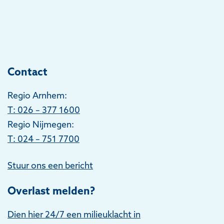
Contact
Regio Arnhem:
T
: 026 – 377 1600
Regio Nijmegen:
T: 024 – 751 7700
Stuur ons een bericht
Overlast melden?
Dien hier 24/7 een milieuklacht in