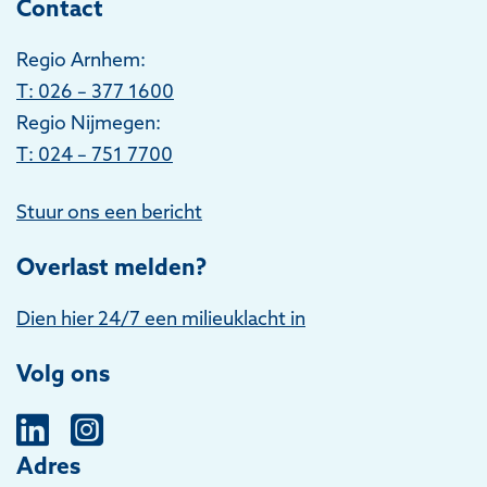
Contact
Regio Arnhem:
T
: 026 – 377 1600
Regio Nijmegen:
T: 024 – 751 7700
Stuur ons een bericht
Overlast melden?
Dien hier 24/7 een milieuklacht in
Volg ons
Adres