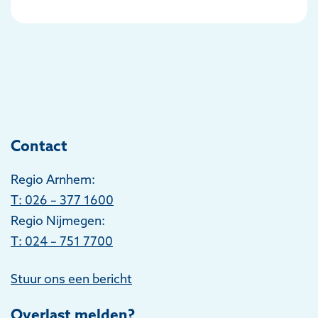
Contact
Regio Arnhem:
T
: 026 – 377 1600
Regio Nijmegen:
T: 024 – 751 7700
Stuur ons een bericht
Overlast melden?