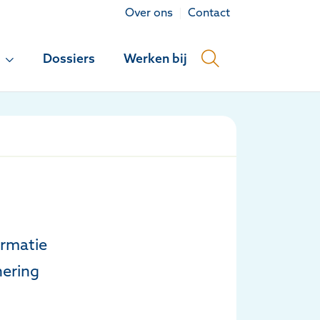
Over ons
Contact
Dossiers
Werken bij
ormatie
nering