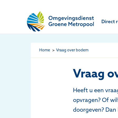
Omgevingsdienst Groene Metropool
Direct 
Home
Vraag over bodem
Vraag o
Heeft u een vra
opvragen? Of wil
doorgeven? Dan ku