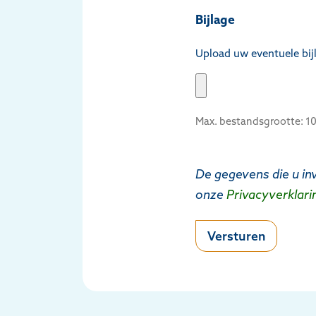
Bijlage
Upload uw eventuele bijl
Max. bestandsgrootte: 1
De gegevens die u in
onze
Privacyverklari