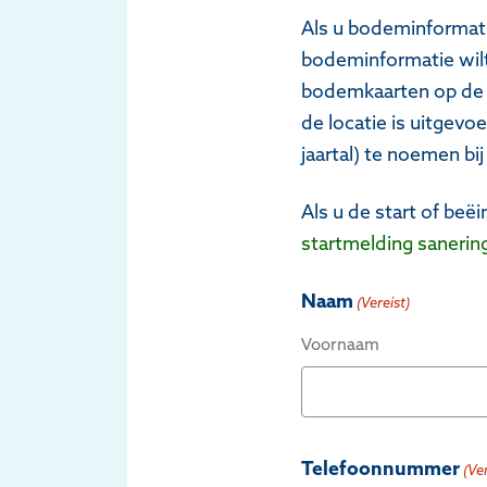
Als u bodeminformatie
bodeminformatie wilt
bodemkaarten op d
de locatie is uitgevo
jaartal) te noemen bi
Als u de start of be
startmelding sanerin
Naam
(Vereist)
Voornaam
Telefoonnummer
(Ve