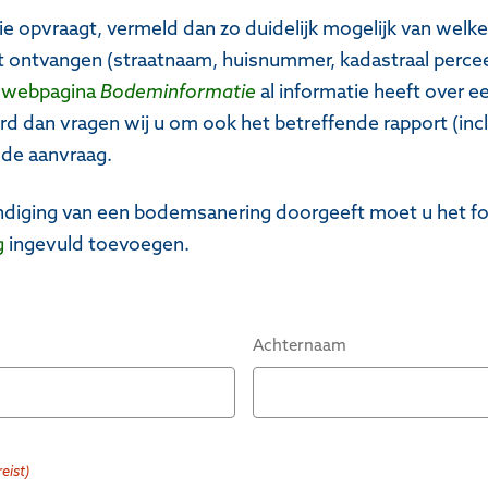
 opvraagt, vermeld dan zo duidelijk mogelijk van welke 
 ontvangen (straatnaam, huisnummer, kadastraal perceel)
e
webpagina
Bodeminformatie
al informatie heeft over 
erd dan vragen wij u om ook het betreffende rapport (in
j de aanvraag.
ëindiging van een bodemsanering doorgeeft moet u het f
g
ingevuld toevoegen.
Achternaam
reist)