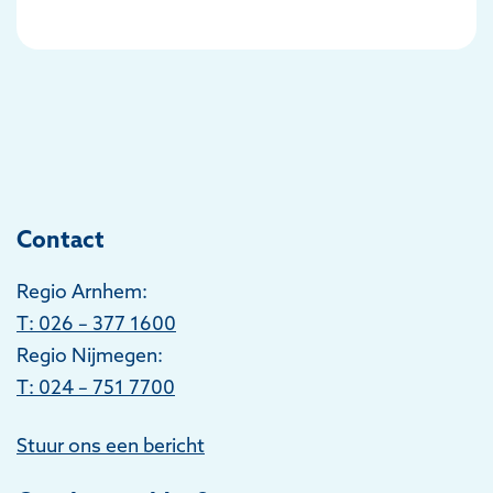
Contact
Regio Arnhem:
T
: 026 – 377 1600
Regio Nijmegen:
T: 024 – 751 7700
Stuur ons een bericht