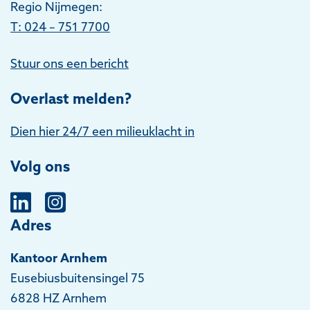
Regio Nijmegen:
T: 024 – 751 7700
Stuur ons een bericht
Overlast melden?
Dien hier 24/7 een milieuklacht in
Volg ons
Adres
Kantoor Arnhem
Eusebiusbuitensingel 75
6828 HZ Arnhem