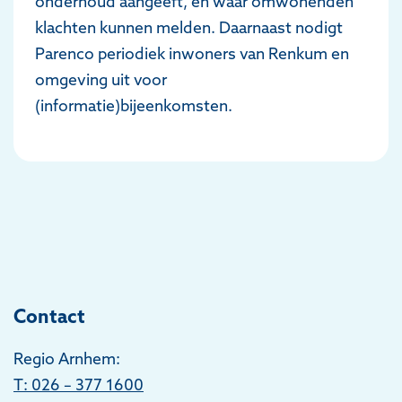
onderhoud aangeeft, en waar omwonenden
klachten kunnen melden. Daarnaast nodigt
Parenco periodiek inwoners van Renkum en
omgeving uit voor
(informatie)bijeenkomsten.
Contact
Regio Arnhem:
T
: 026 – 377 1600