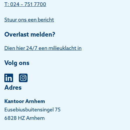
T: 024 – 751 7700
Stuur ons een bericht
Overlast melden?
Dien hier 24/7 een milieuklacht in
Volg ons
Adres
Kantoor Arnhem
Eusebiusbuitensingel 75
6828 HZ Arnhem