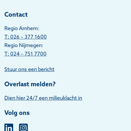
Contact
Regio Arnhem:
T
: 026 – 377 1600
Regio Nijmegen:
T: 024 – 751 7700
Stuur ons een bericht
Overlast melden?
Dien hier 24/7 een milieuklacht in
Volg ons