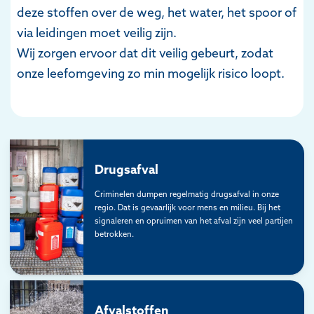
deze stoffen
over de weg, het water, het spoor of
via leidingen moet veilig zijn.
W
ij
zorgen
ervoor
dat dit
veilig
gebeurt, zodat
onze leefomgeving zo min mogelijk risico loopt.
Drugsafval
Criminelen dumpen regelmatig drugsafval in onze
regio. Dat is gevaarlijk voor mens en milieu. Bij het
signaleren en opruimen van het afval zijn veel partijen
betrokken.
Afvalstoffen