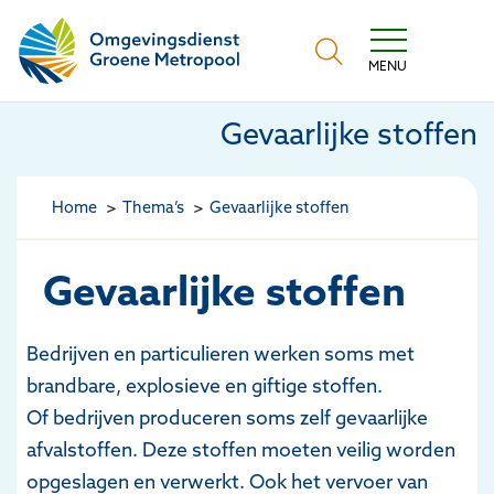
Omgevingsdienst Groene Metropool
MENU
Gevaarlijke stoffen
Home
Thema’s
Gevaarlijke stoffen
Gevaarlijke stoffen
Bedrijven en particulieren werken soms met
brandbare, explosieve en giftige stoffen
.
O
f
bedrijven
produceren
soms
zelf
gevaarlijke
afvalstoffen. Deze stoffen moeten veilig worden
opgeslagen en verwerkt. Ook
het
vervoer
van